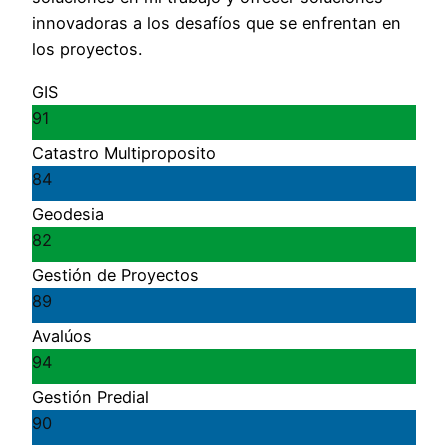
innovadoras a los desafíos que se enfrentan en
los proyectos.
GIS
91
Catastro Multiproposito
84
Geodesia
82
Gestión de Proyectos
89
Avalúos
94
Gestión Predial
90