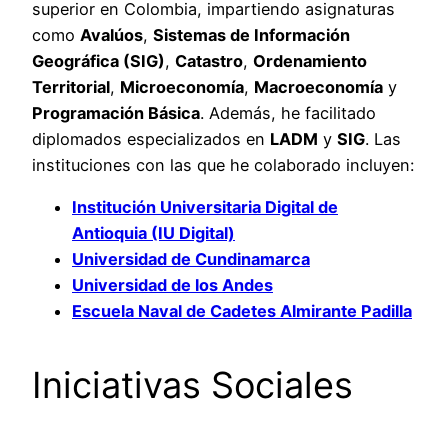
superior en Colombia, impartiendo asignaturas
como
Avalúos
,
Sistemas de Información
Geográfica (SIG)
,
Catastro
,
Ordenamiento
Territorial
,
Microeconomía
,
Macroeconomía
y
Programación Básica
. Además, he facilitado
diplomados especializados en
LADM
y
SIG
. Las
instituciones con las que he colaborado incluyen:
Institución Universitaria Digital de
Antioquia (IU Digital)
Universidad de Cundinamarca
Universidad de los Andes
Escuela Naval de Cadetes Almirante Padilla
Iniciativas Sociales