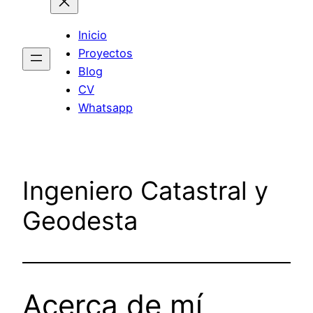
Inicio
Proyectos
Blog
CV
Whatsapp
Ingeniero Catastral y
Geodesta
Acerca de mí